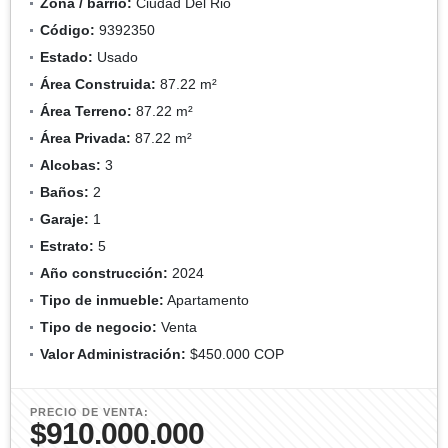
Zona / barrio:
Ciudad Del Rio
Código:
9392350
Estado:
Usado
Área Construida:
87.22 m²
Área Terreno:
87.22 m²
Área Privada:
87.22 m²
Alcobas:
3
Baños:
2
Garaje:
1
Estrato:
5
Año construcción:
2024
Tipo de inmueble:
Apartamento
Tipo de negocio:
Venta
Valor Administración:
$450.000 COP
PRECIO DE VENTA:
$910.000.000