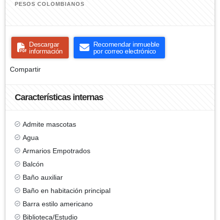
PESOS COLOMBIANOS
Descargar
Recomendar inmueble
información
por correo electrónico
Compartir
Características internas
Admite mascotas
Agua
Armarios Empotrados
Balcón
Baño auxiliar
Baño en habitación principal
Barra estilo americano
Biblioteca/Estudio