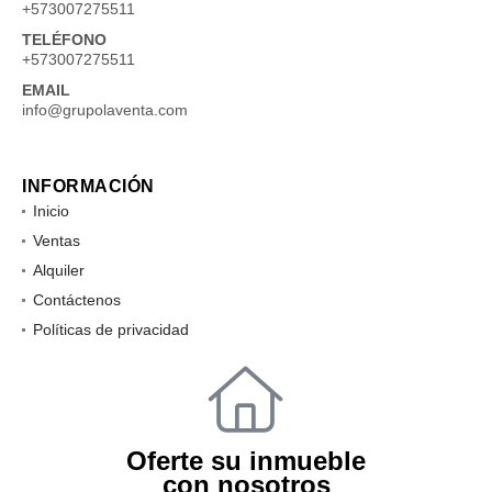
+573007275511
TELÉFONO
+573007275511
EMAIL
info@grupolaventa.com
INFORMACIÓN
Inicio
Ventas
Alquiler
Contáctenos
Políticas de privacidad
Oferte su inmueble
con nosotros