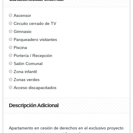
Ascensor
Circuito cerrado de TV
Gimnasio
Parqueadero visitantes
Piscina
Portería / Recepción
Salón Comunal
Zona infantil
Zonas verdes
Acceso discapacitados
Descripción Adicional
Apartamento en cesión de derechos en el exclusivo proyecto