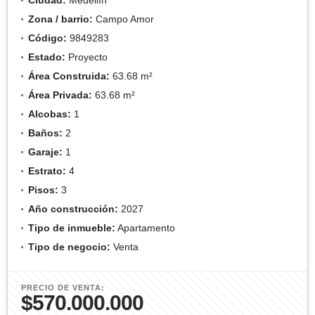
Zona / barrio:
Campo Amor
Código:
9849283
Estado:
Proyecto
Área Construida:
63.68 m²
Área Privada:
63.68 m²
Alcobas:
1
Baños:
2
Garaje:
1
Estrato:
4
Pisos:
3
Año construcción:
2027
Tipo de inmueble:
Apartamento
Tipo de negocio:
Venta
PRECIO DE VENTA:
$570.000.000