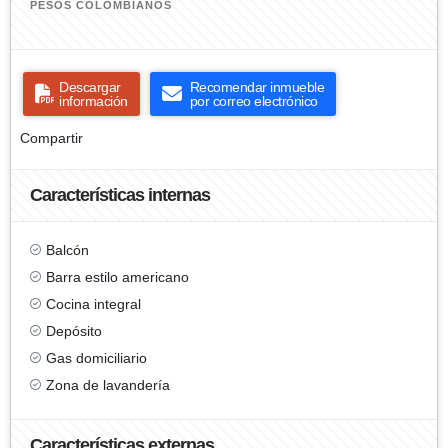
PESOS COLOMBIANOS
Descargar
Recomendar inmueble
información
por correo electrónico
Compartir
Características internas
Balcón
Barra estilo americano
Cocina integral
Depósito
Gas domiciliario
Zona de lavandería
Características externas