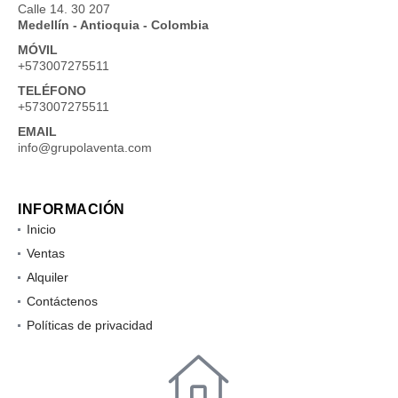
Calle 14. 30 207
Medellín - Antioquia - Colombia
MÓVIL
+573007275511
TELÉFONO
+573007275511
EMAIL
info@grupolaventa.com
INFORMACIÓN
Inicio
Ventas
Alquiler
Contáctenos
Políticas de privacidad