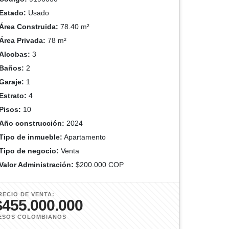
Estado:
Usado
Área Construida:
78.40 m²
Área Privada:
78 m²
Alcobas:
3
Baños:
2
Garaje:
1
Estrato:
4
Pisos:
10
Año construcción:
2024
Tipo de inmueble:
Apartamento
Tipo de negocio:
Venta
Valor Administración:
$200.000 COP
RECIO DE VENTA:
$455.000.000
ESOS COLOMBIANOS