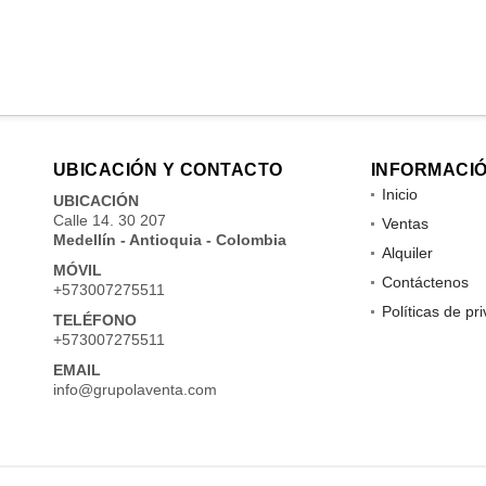
UBICACIÓN Y CONTACTO
INFORMACI
Inicio
UBICACIÓN
Calle 14. 30 207
Ventas
Medellín - Antioquia - Colombia
Alquiler
MÓVIL
Contáctenos
+573007275511
Políticas de pr
TELÉFONO
+573007275511
EMAIL
info@grupolaventa.com