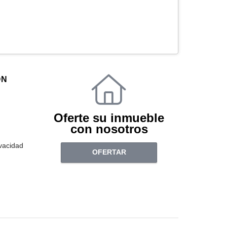
ÓN
Oferte su inmueble
con nosotros
ivacidad
OFERTAR