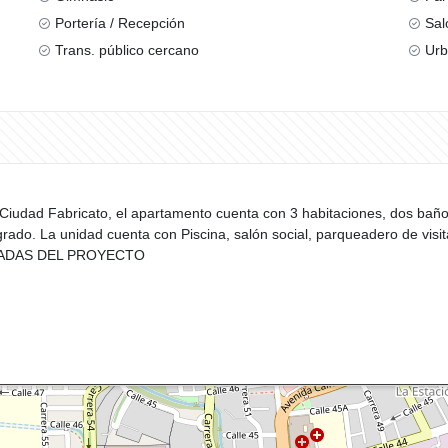
Portería / Recepción
Sal
Trans. público cercano
Urb
 Ciudad Fabricato, el apartamento cuenta con 3 habitaciones, dos baño
rado. La unidad cuenta con Piscina, salón social, parqueadero de visita
MADAS DEL PROYECTO