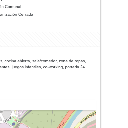
ón Comunal
anización Cerrada
s, cocina abierta, sala/comedor, zona de ropas,
ntes, juegos infantiles, co-working, porteria 24