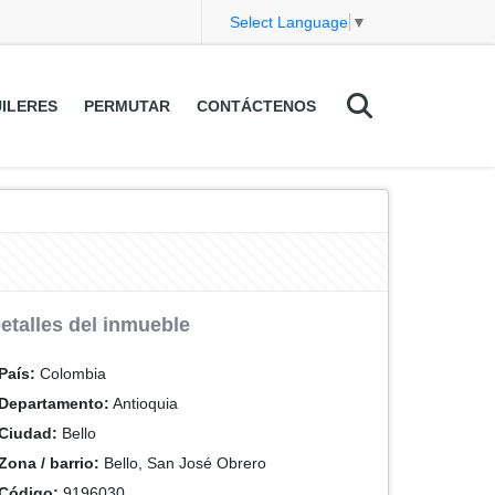
Select Language
▼
ILERES
PERMUTAR
CONTÁCTENOS
etalles del inmueble
País:
Colombia
Departamento:
Antioquia
Ciudad:
Bello
Zona / barrio:
Bello, San José Obrero
Código:
9196030