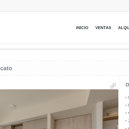
INICIO
VENTAS
ALQU
icato
D