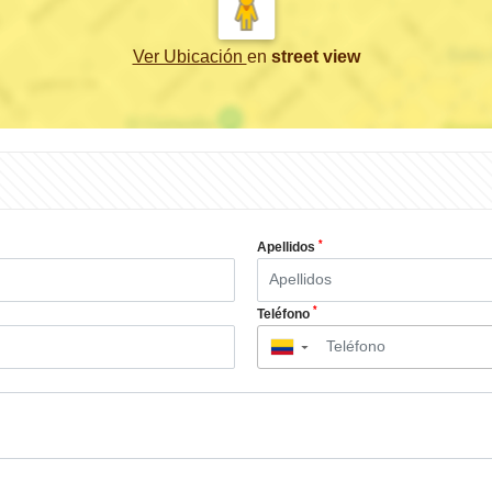
Ver Ubicación
en
street view
*
Apellidos
*
Teléfono
▼