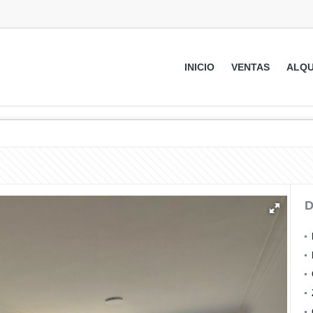
INICIO
VENTAS
ALQU
D