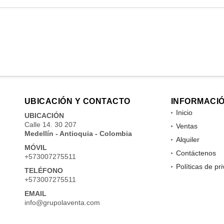
UBICACIÓN Y CONTACTO
INFORMACI
Inicio
UBICACIÓN
Calle 14. 30 207
Ventas
Medellín - Antioquia - Colombia
Alquiler
MÓVIL
Contáctenos
+573007275511
Políticas de pr
TELÉFONO
+573007275511
EMAIL
info@grupolaventa.com