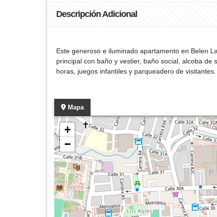
Descripción Adicional
Este generoso e iluminado apartamento en Belen La 
principal con baño y vestier, baño social, alcoba d
horas, juegos infantiles y parqueadero de visitantes
Mapa
+
−