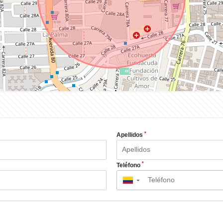
*
Apellidos
*
Teléfono
▼