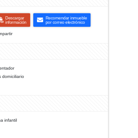
Descargar
Recomendar inmueble
información
por correo electrónico
partir
entador
 domiciliario
a infantil