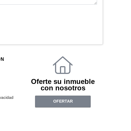
ÓN
Oferte su inmueble
con nosotros
ivacidad
OFERTAR