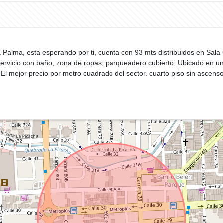
Palma, esta esperando por ti, cuenta con 93 mts distribuidos en Sala 
e servicio con baño, zona de ropas, parqueadero cubierto. Ubicado en un
. El mejor precio por metro cuadrado del sector. cuarto piso sin ascens