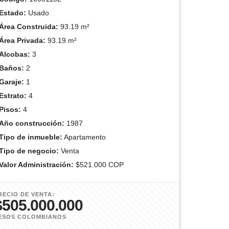
Estado:
Usado
Área Construida:
93.19 m²
Área Privada:
93.19 m²
Alcobas:
3
Baños:
2
Garaje:
1
Estrato:
4
Pisos:
4
Año construcción:
1987
Tipo de inmueble:
Apartamento
Tipo de negocio:
Venta
Valor Administración:
$521.000 COP
RECIO DE VENTA:
$505.000.000
ESOS COLOMBIANOS