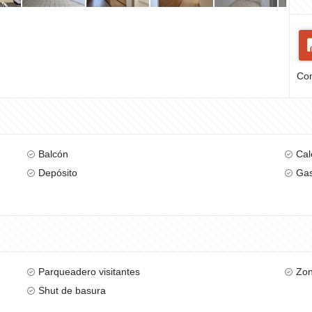
Com
Balcón
Cal
Depósito
Gas
Parqueadero visitantes
Zon
Shut de basura