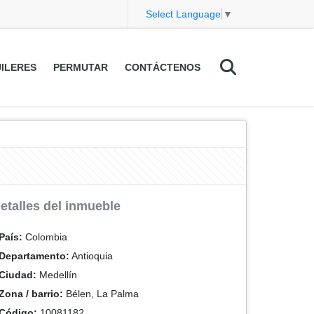
Select Language
▼
ILERES
PERMUTAR
CONTÁCTENOS
etalles del inmueble
País:
Colombia
Departamento:
Antioquia
Ciudad:
Medellín
Zona / barrio:
Bélen, La Palma
Código:
10081182