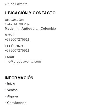
Grupo Laventa
UBICACIÓN Y CONTACTO
UBICACIÓN
Calle 14. 30 207
Medellín - Antioquia - Colombia
MÓVIL
+573007275511
TELÉFONO
+573007275511
EMAIL
info@grupolaventa.com
INFORMACIÓN
Inicio
Ventas
Alquiler
Contáctenos