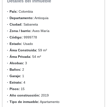
Detalles del inmueble
País:
Colombia
Departamento:
Antioquia
Ciudad:
Sabaneta
Zona / barrio:
Aves María
Código:
9999778
Estado:
Usado
Área Construida:
59 m²
Área Privada:
54 m²
Alcobas:
3
Baños:
2
Garaje:
1
Estrato:
4
Pisos:
15
Año construcción:
2019
Tipo de inmueble:
Apartamento