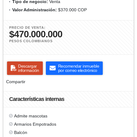
Tipo de negocio:
Venta
Valor Administración:
$370.000 COP
PRECIO DE VENTA:
$470.000.000
PESOS COLOMBIANOS
Descargar
Recomendar inmueble
información
por correo electrónico
Compartir
Características internas
Admite mascotas
Armarios Empotrados
Balcón