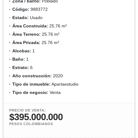
Zona / barrio:
Poblado
Código:
9883772
Estado:
Usado
Área Construida:
25.76 m²
Área Terreno:
25.76 m²
Área Privada:
25.76 m²
Alcobas:
1
Baño:
1
Estrato:
6
Año construcción:
2020
Tipo de inmueble:
Apartaestudio
Tipo de negocio:
Venta
PRECIO DE VENTA:
$395.000.000
PESOS COLOMBIANOS