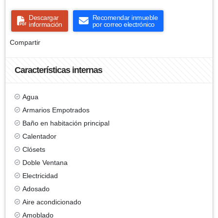
Descargar
Recomendar inmueble
información
por correo electrónico
Compartir
Características internas
Agua
Armarios Empotrados
Baño en habitación principal
Calentador
Clósets
Doble Ventana
Electricidad
Adosado
Aire acondicionado
Amoblado