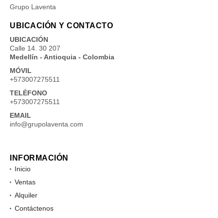
Grupo Laventa
UBICACIÓN Y CONTACTO
UBICACIÓN
Calle 14. 30 207
Medellín - Antioquia - Colombia
MÓVIL
+573007275511
TELÉFONO
+573007275511
EMAIL
info@grupolaventa.com
INFORMACIÓN
Inicio
Ventas
Alquiler
Contáctenos