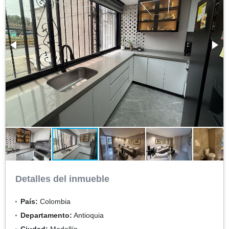
Detalles del inmueble
País:
Colombia
Departamento:
Antioquia
Ciudad:
Medellín