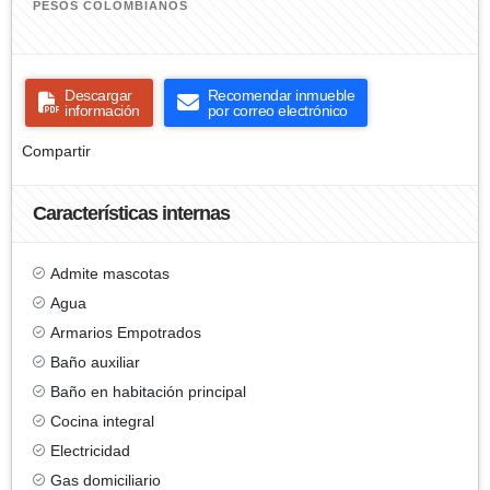
PESOS COLOMBIANOS
Descargar
Recomendar inmueble
información
por correo electrónico
Compartir
Características internas
Admite mascotas
Agua
Armarios Empotrados
Baño auxiliar
Baño en habitación principal
Cocina integral
Electricidad
Gas domiciliario