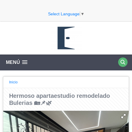
Select Language
▼
MENÚ
Inicio
Hermoso apartaestudio remodelado
Bulerias 🏡📌🌿