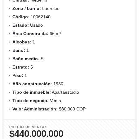
Zona / barrio:
Laureles
Código:
10062140
Estado:
Usado
Área Construida:
66 m²
Alcobas:
1
Baño:
1
Baño medio:
Si
Estrato:
5
Piso:
1
Año construcción:
1980
Tipo de inmueble:
Apartaestudio
Tipo de negocio:
Venta
Valor Administración:
$80.000 COP
PRECIO DE VENTA:
$440.000.000