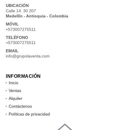
UBICACIÓN
Calle 14. 30 207
Medellín - Antioquia - Colombia
MÓVIL
+573007275511
TELÉFONO
+573007275511
EMAIL
info@grupolaventa.com
INFORMACIÓN
Inicio
Ventas
Alquiler
Contáctenos
Políticas de privacidad