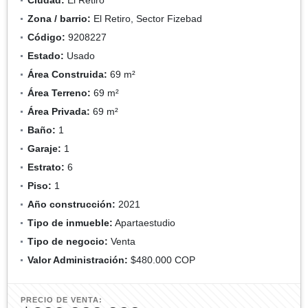
Zona / barrio:
El Retiro, Sector Fizebad
Código:
9208227
Estado:
Usado
Área Construida:
69 m²
Área Terreno:
69 m²
Área Privada:
69 m²
Baño:
1
Garaje:
1
Estrato:
6
Piso:
1
Año construcción:
2021
Tipo de inmueble:
Apartaestudio
Tipo de negocio:
Venta
Valor Administración:
$480.000 COP
PRECIO DE VENTA: