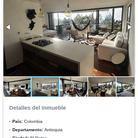
Detalles del inmueble
País:
Colombia
Departamento:
Antioquia
Ciudad:
El Retiro